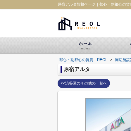
原宿アルタ情報ページ｜都心・副都心の賃貸
都心・副都心の賃貸｜REOL
>
周辺施設
原宿アルタ
<<渋谷区のその他の一覧へ