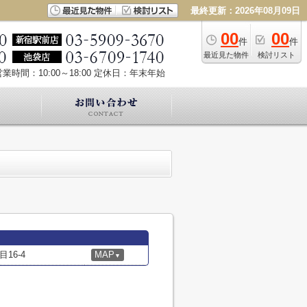
最終更新：2026年08月09日
00
00
件
件
最近見た物件
検討リスト
業時間：10:00～18:00
定休日：年末年始
16-4
MAP
▼