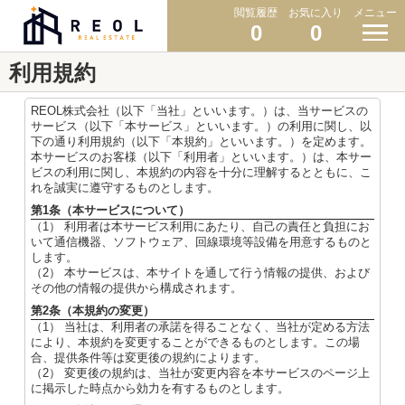
閲覧履歴
お気に入り
メニュー
0
0
利用規約
REOL株式会社（以下「当社」といいます。）は、当サービスの
サービス（以下「本サービス」といいます。）の利用に関し、以
下の通り利用規約（以下「本規約」といいます。）を定めます。
本サービスのお客様（以下「利用者」といいます。）は、本サー
ビスの利用に関し、本規約の内容を十分に理解するとともに、こ
れを誠実に遵守するものとします。
第1条（本サービスについて）
（1） 利用者は本サービス利用にあたり、自己の責任と負担にお
いて通信機器、ソフトウェア、回線環境等設備を用意するものと
します。
（2） 本サービスは、本サイトを通して行う情報の提供、および
その他の情報の提供から構成されます。
第2条（本規約の変更）
（1） 当社は、利用者の承諾を得ることなく、当社が定める方法
により、本規約を変更することができるものとします。この場
合、提供条件等は変更後の規約によります。
（2） 変更後の規約は、当社が変更内容を本サービスのページ上
に掲示した時点から効力を有するものとします。