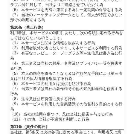
ラブル等に対して、当社よりご連絡させていただく為
（6） 本サービスを円滑に運営する為に一定期間の保管をする為
（7） 当社のマーケティングデータとして、個人が特定できない
形での利用をする為
第10条（禁止行為）
利用者は、本サービスの利用にあたり、次の各項に定める行為を
してはならないものとします。
（1） 本サービスに関する情報を改ざんする行為
（2） 利用者以外の者になりすまして本サービスを利用する行為
（3） 有害なコンピュータープログラム等を送信又は書き込む行
為
（4） 第三者又は当社の財産、名誉及びプライバシー等を侵害す
る行為
（5） 本人の同意を得ることなく又は詐欺的な手段により第三者
又は当社の個人情報を収集する行為
（6） 本サービスの利用又は提供を妨げる行為
（7） 当第三者又は当社の著作権その他の知的財産権を侵害する
行為
（8） 法令又は公序良俗に反する行為
（9） 本サービスを利用した営業活動その他営利を目的とする行
為
（10） 当社の信用を傷つけ、又は当社に損害を与える行為
（11） その他、当社が不適切と判断した行為
第11条（責任の範囲）
当社は、第5条又は次の各項に定める事由により、利用者又は第