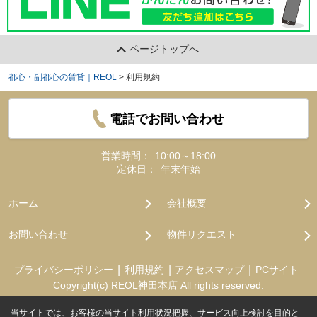
ページトップへ
都心・副都心の賃貸｜REOL
>
利用規約
電話でお問い合わせ
営業時間：
10:00～18:00
定休日：
年末年始
ホーム
会社概要
お問い合わせ
物件リクエスト
プライバシーポリシー
利用規約
アクセスマップ
PCサイト
Copyright(c) REOL神田本店 All rights reserved.
当サイトでは、お客様の当サイト利用状況把握、サービス向上検討を目的と