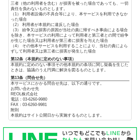
三者（他の利用者を含む）が損害を被った場合であっても、一切
責任を負わないものとします。
（1） 利用者設備の不具合等により、本サービスを利用できなか
った場合
（2） 利用者が本規約に違反した場合
（3） 紛争又は損害の原因が当社の責に帰すべき事由による場合
を除き、本サービスの利用によって利用者と第三者との間で紛争
が生じた場合又は利用者が第三者に損害を与えた場合
（4） その他本サービスを利用することにより、当社の責によら
ずして利用者又は第三者に損害が発生した場合
第12条（本規約に定めのない事項）
本規約に定めのない事項その他本規約の条項に関し疑義を生じた
ときは、協議のうえ円満に解決を図るものとします。
第13条（問合せ先）
本サービスにかかる問合せ先は、以下の通りです。
お問い合わせ先
REOL株式会社
電話：03-6260-9980
FAX：03-6260-9981
附則
本規約はサイト公開日から実施するものとします。