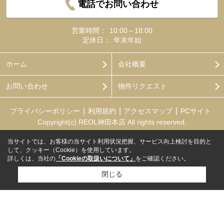
電話でお問い合わせ
営業時間：
10:00～18:00
定休日：
年末年始
ホーム
会社概要
お問い合わせ
物件リクエスト
プライバシーポリシー
利用規約
アクセスマップ
PCサイト
Copyright(c) REOL神田本店 All rights reserved.
当サイトでは、お客様の当サイト利用状況把握、サービス向上検討を目的と
して、クッキー（Cookie）を使用しています。
詳しくは、当社の
「Cookieの取扱いについて」
をご確認ください。
閉じる