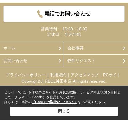
電話でお問い合わせ
営業時間：
10:00～18:00
定休日：
年末年始
ホーム
会社概要
お問い合わせ
物件リクエスト
プライバシーポリシー
利用規約
アクセスマップ
PCサイト
Copyright(c) REOL神田本店 All rights reserved.
当サイトでは、お客様の当サイト利用状況把握、サービス向上検討を目的と
して、クッキー（Cookie）を使用しています。
詳しくは、当社の
「Cookieの取扱いについて」
をご確認ください。
閉じる