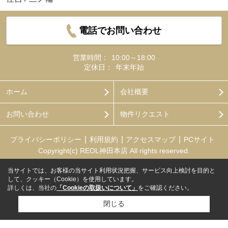
電話でお問い合わせ
営業時間：
10:00～18:00
定休日：
年末年始
ホーム
会社概要
お問い合わせ
物件リクエスト
プライバシーポリシー
利用規約
アクセスマップ
PCサイト
Copyright(c) REOL神田本店 All rights reserved.
当サイトでは、お客様の当サイト利用状況把握、サービス向上検討を目的と
して、クッキー（Cookie）を使用しています。
詳しくは、当社の
「Cookieの取扱いについて」
をご確認ください。
閉じる