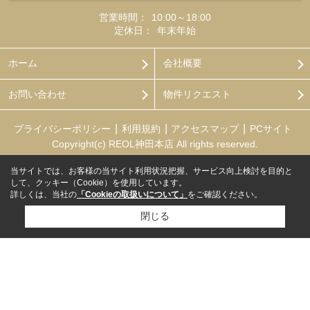
営業時間：
10:00～18:00
定休日：
年末年始
ホーム
会社概要
お問い合わせ
物件リクエスト
プライバシーポリシー
利用規約
アクセスマップ
PCサイト
Copyright(c) REOL神田本店 All rights reserved.
当サイトでは、お客様の当サイト利用状況把握、サービス向上検討を目的と
して、クッキー（Cookie）を使用しています。
詳しくは、当社の
「Cookieの取扱いについて」
をご確認ください。
閉じる