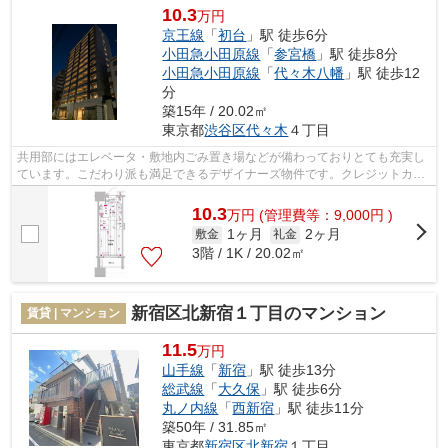
10.3
万円
京王線
「
初台
」駅 徒歩6分
小田急小田原線
「
参宮橋
」駅 徒歩8分
小田急小田原線
「
代々木八幡
」駅 徒歩12
分
築15年 / 20.02㎡
東京都
渋谷区
代々木
４丁目
共用部にはエレベータ・敷地内ごみ置き場などが備わっておりとても充実し
ています。こだわり派も満足できるデザイナーズ物件です。クレジットカー
ドで初期費用をお支払いいただける物...
10.3
万
円
(管理費等：9,000円 )
1ヶ月
2ヶ月
敷金
礼金
3階 / 1K / 20.02㎡
新宿区北新宿１丁目のマンション
賃貸 | マンション
11.5
万円
山手線
「
新宿
」駅 徒歩13分
総武線
「
大久保
」駅 徒歩6分
丸ノ内線
「
西新宿
」駅 徒歩11分
築50年 / 31.85㎡
東京都
新宿区
北新宿
１丁目