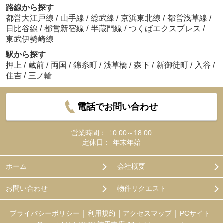
路線から探す
都営大江戸線
/
山手線
/
総武線
/
京浜東北線
/
都営浅草線
/
日比谷線
/
都営新宿線
/
半蔵門線
/
つくばエクスプレス
/
東武伊勢崎線
駅から探す
押上
/
蔵前
/
両国
/
錦糸町
/
浅草橋
/
森下
/
新御徒町
/
入谷
/
住吉
/
三ノ輪
電話でお問い合わせ
営業時間：
10:00～18:00
定休日：
年末年始
ホーム
会社概要
お問い合わせ
物件リクエスト
プライバシーポリシー
利用規約
アクセスマップ
PCサイト