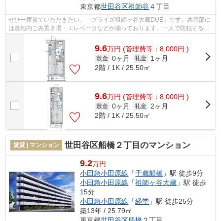
東京都
世田谷区
祖師谷
４丁目
ぜひ一度見ていただきたい、「ブライズ祖師ヶ谷大蔵DUE」です。共用部に
は敷地内ごみ置き場・エレベータなどが揃っております。一人で防犯するよ
り防犯強化地域は不安を取り除いてくれ...
9.6
万
円
(管理費等：8,000円 )
0ヶ月
1ヶ月
敷金
礼金
2階 / 1K / 25.50㎡
9.6
万
円
(管理費等：8,000円 )
0ヶ月
2ヶ月
敷金
礼金
2階 / 1K / 25.50㎡
世田谷区船橋２丁目のマンション
賃貸 | マンション
9.2
万円
小田急小田原線
「
千歳船橋
」駅 徒歩9分
小田急小田原線
「
祖師ヶ谷大蔵
」駅 徒歩
15分
小田急小田原線
「
経堂
」駅 徒歩25分
築13年 / 25.79㎡
東京都
世田谷区
船橋
２丁目