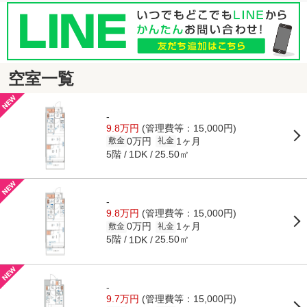
空室一覧
-
9.8万円
(管理費等：15,000円)
0万円
1ヶ月
敷金
礼金
5階
25.50㎡
1DK
-
9.8万円
(管理費等：15,000円)
0万円
1ヶ月
敷金
礼金
5階
25.50㎡
1DK
-
9.7万円
(管理費等：15,000円)