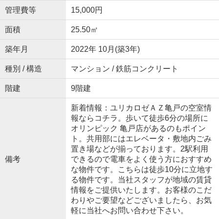
管理費等
15,000円
面積
25.50㎡
築年月
2022年 10月(築3年)
種別 / 構造
マンション / 鉄筋コンクリート
階建
9階建
新着情報：ユリカロゼＡＺ亀戸の空室情
報ならコチラ。歩いて徒歩6分の場所に
オリンピック 亀戸店があるのもポイン
ト。共用部にはエレベータ・敷地内ごみ
置き場などが揃っております。2駅利用
備考
できるので電車をよく使う方におすすめ
な物件です。こちらは徒歩10分に立地す
る物件です。当社スタッフが地域の賃貸
情報をご提供いたします。お客様のこだ
わりやご要望などございましたら、お気
軽に当社へお問い合わせ下さい。