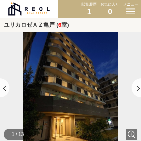
閲覧履歴
お気に入り
メニュー
1
0
ユリカロゼＡＺ亀戸 (
6
室)
1 / 13