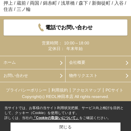
押上
/
蔵前
/
両国
/
錦糸町
/
浅草橋
/
森下
/
新御徒町
/
入谷
/
住吉
/
三ノ輪
電話でお問い合わせ
営業時間：
10:00～18:00
定休日：
年末年始
ホーム
会社概要
お問い合わせ
物件リクエスト
プライバシーポリシー
利用規約
アクセスマップ
PCサイト
Copyright(c) REOL神田本店 All rights reserved.
当サイトでは、お客様の当サイト利用状況把握、サービス向上検討を目的と
して、クッキー（Cookie）を使用しています。
詳しくは、当社の
「Cookieの取扱いについて」
をご確認ください。
閉じる