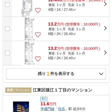
万
円
(管理費等：10,000円 )
1ヶ月
1ヶ月
敷金
礼金
4階 / 1K / 27.46㎡
13.2
万
円
(管理費等：10,000円 )
1ヶ月
1ヶ月
敷金
礼金
8階 / 2K / 28.49㎡
13.2
万
円
(管理費等：10,000円 )
1ヶ月
1ヶ月
敷金
礼金
8階 / 2K / 28.49㎡
1
残り
件を表示する
江東区猿江１丁目のマンション
賃貸 | マンション
敷0
11.6
万円
半蔵門線
「
住吉
」駅 徒歩6分