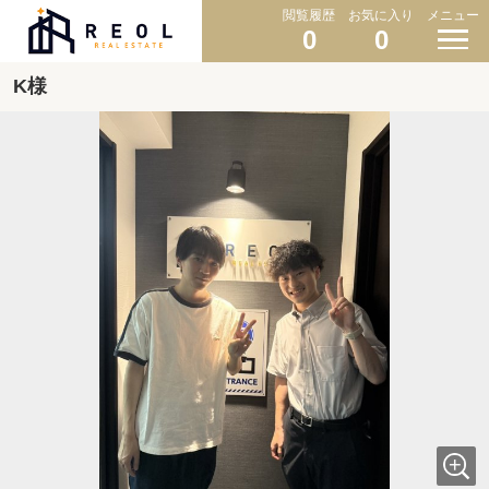
閲覧履歴
お気に入り
メニュー
0
0
K様