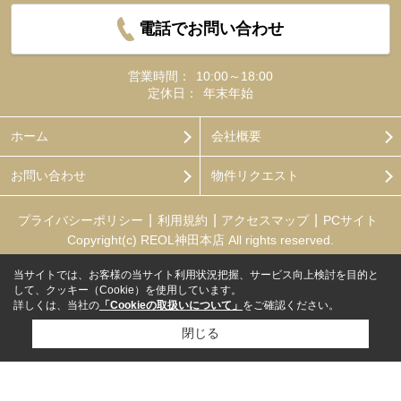
電話でお問い合わせ
営業時間：
10:00～18:00
定休日：
年末年始
ホーム
会社概要
お問い合わせ
物件リクエスト
プライバシーポリシー
利用規約
アクセスマップ
PCサイト
Copyright(c) REOL神田本店 All rights reserved.
当サイトでは、お客様の当サイト利用状況把握、サービス向上検討を目的と
して、クッキー（Cookie）を使用しています。
詳しくは、当社の
「Cookieの取扱いについて」
をご確認ください。
閉じる