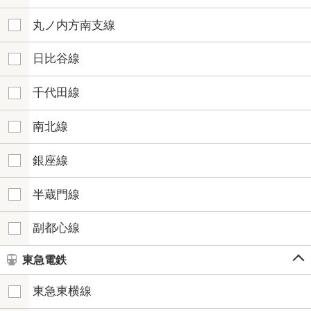
丸ノ内方南支線
日比谷線
千代田線
南北線
銀座線
半蔵門線
副都心線
東急電鉄
東急東横線