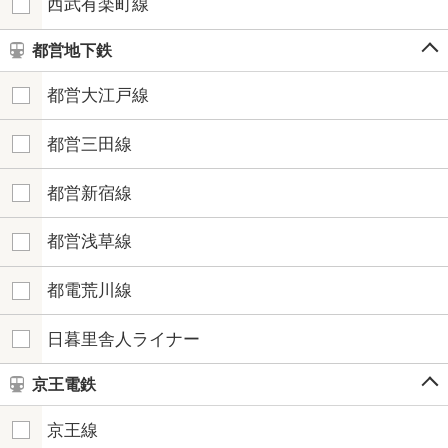
西武有楽町線
都営地下鉄
都営大江戸線
都営三田線
都営新宿線
都営浅草線
都電荒川線
日暮里舎人ライナー
京王電鉄
京王線