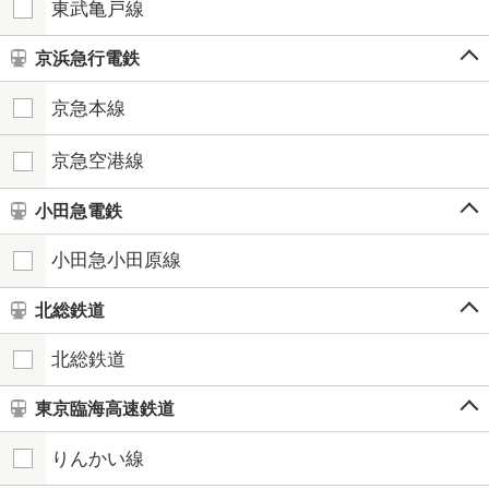
東武亀戸線
京浜急行電鉄
京急本線
京急空港線
小田急電鉄
小田急小田原線
北総鉄道
北総鉄道
東京臨海高速鉄道
りんかい線