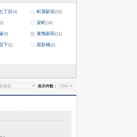
七丁目
町屋駅前
(4)
(15)
栄町
(2)
(14)
塚
巣鴨新田
(3)
(11)
院下
面影橋
(1)
(2)
表示件数：