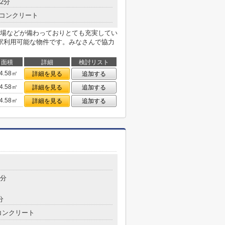
2分
コンクリート
場などが備わっておりとても充実してい
駅利用可能な物件です。みなさんで協力
面積
詳細
検討リスト
4.58㎡
詳細を見る
追加する
4.58㎡
詳細を見る
追加する
4.58㎡
詳細を見る
追加する
3分
分
コンクリート