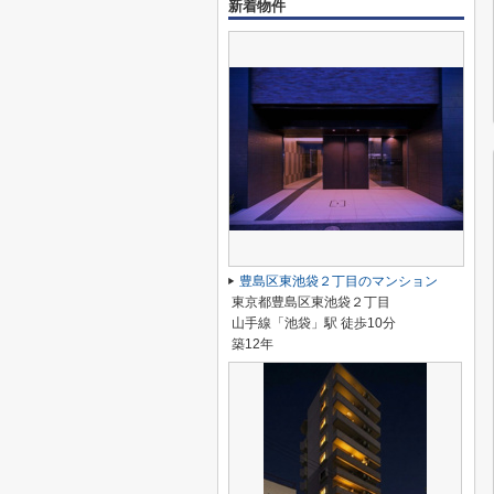
新着物件
豊島区東池袋２丁目のマンション
東京都豊島区東池袋２丁目
山手線「池袋」駅 徒歩10分
築12年