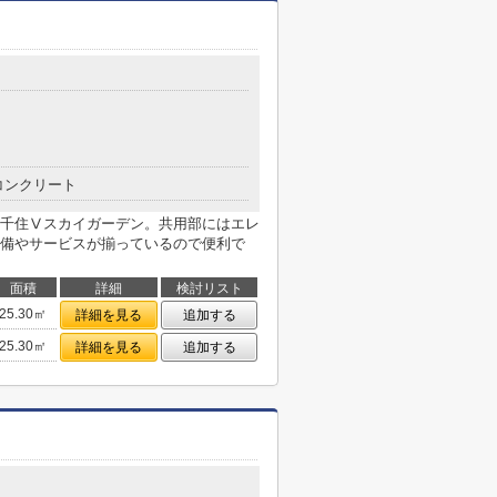
コンクリート
千住Ⅴスカイガーデン。共用部にはエレ
備やサービスが揃っているので便利で
面積
詳細
検討リスト
25.30㎡
詳細を見る
追加する
25.30㎡
詳細を見る
追加する