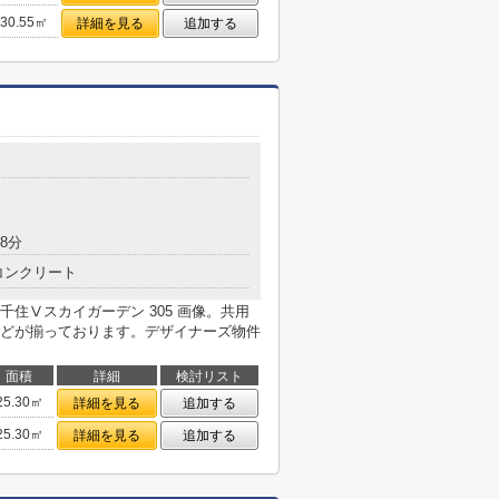
30.55㎡
詳細を見る
追加する
8分
コンクリート
住Ⅴスカイガーデン 305 画像。共用
どが揃っております。デザイナーズ物件
面積
詳細
検討リスト
25.30㎡
詳細を見る
追加する
25.30㎡
詳細を見る
追加する