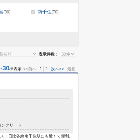
島
南千住
(39)
(70)
表示件数：
30
棟表示
<<前へ
1
2
次へ>>
最初
コンクリート
ス：日比谷線南千住駅にも近くて便利。