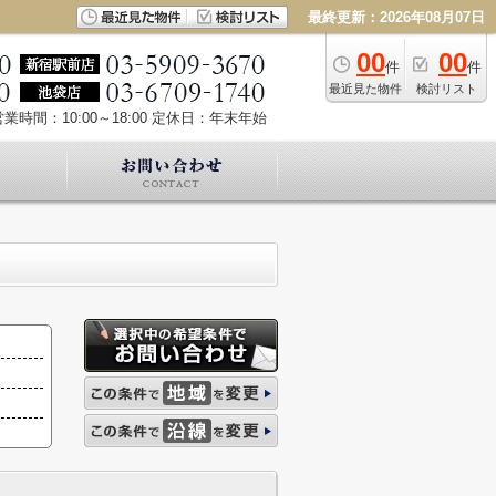
最終更新：2026年08月07日
00
00
件
件
最近見た物件
検討リスト
業時間：10:00～18:00
定休日：年末年始