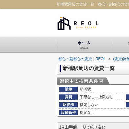
新橋駅周辺の賃貸一覧｜都心・副都心の賃貸
都心・副都心の賃貸｜REOL
>
(賃貸)
新橋駅周辺の賃貸一覧
沿線
新橋駅
賃料
下限なし～上限なし
駅徒歩
指定しない
設備条件
指定なし
JR山手線
駅で絞り込む