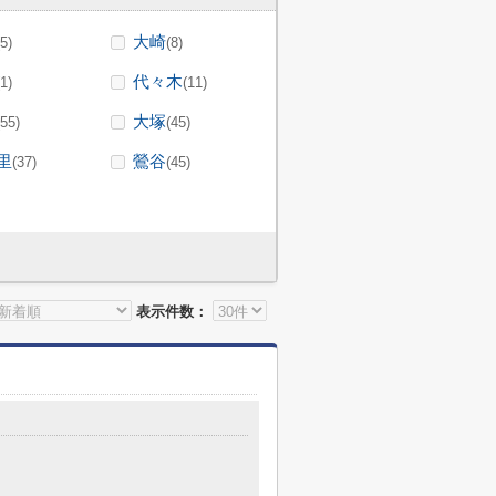
大崎
(5)
(8)
代々木
(1)
(11)
大塚
(55)
(45)
里
鶯谷
(37)
(45)
表示件数：