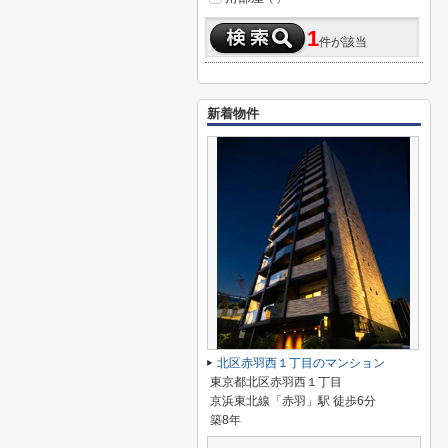
1
件が該当
新着物件
北区赤羽西１丁目のマンション
東京都北区赤羽西１丁目
京浜東北線「赤羽」駅 徒歩6分
築8年