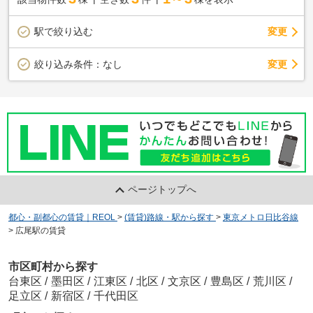
駅で絞り込む
変更
変更
絞り込み条件：
なし
ページトップへ
都心・副都心の賃貸｜REOL
>
(賃貸)路線・駅から探す
>
東京メトロ日比谷線
>
広尾駅の賃貸
市区町村から探す
台東区
/
墨田区
/
江東区
/
北区
/
文京区
/
豊島区
/
荒川区
/
足立区
/
新宿区
/
千代田区