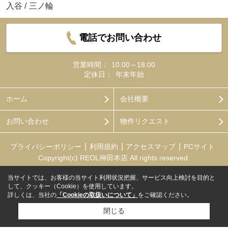
入谷
/
三ノ輪
電話でお問い合わせ
営業時間：
10:00～18:00
定休日：
年末年始
ホーム
会社概要
お問い合わせ
物件リクエスト
プライバシーポリシー
利用規約
アクセスマップ
PCサイト
Copyright(c) REOL神田本店 All rights reserved.
当サイトでは、お客様の当サイト利用状況把握、サービス向上検討を目的と
して、クッキー（Cookie）を使用しています。
詳しくは、当社の
「Cookieの取扱いについて」
をご確認ください。
閉じる